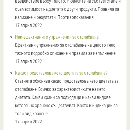
въздействие върху тялото. Нюансите на съответствие и
съвместимост на диетата с други продукти. Правила за
излизане и резултати. Противопоказания.
17 април 2022
Най-ефективните упражнения за отслабване
Ефективни упражнения за отслабване на цялото тяло,
тяхното подробно описание и правила за изпълнение.
17 април 2022
Какво представлява кето диетата за отслабване?
Статията обяснява какво представлява кето диетата за
отслабване. Всичко за характеристиките на кето
диетата. Какви храни са подходящи и какви видове
кетогенно хранене съществуват. Както и индикации за
този вид хранене.
17 април 2022