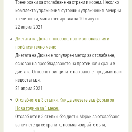
Тренировки за отслабване на страни и корем. Няколко
комплекта упражнения: сутрешни упражнения, вечерни
тренировки, мини тренировка за 10 минути.
22 април 2021
Диетата на Дюкан: плюсове, противопоказания и
приблизително меню
Диетата на Дюкан е популярен метод за отслабване,
основан на преобладаването на протеинови храни в
диетата. Относно принципите на хранене, предимства и
недостатъци.
21 април 2021
Отслабнете в 3 стъпки. Как да влезете във форма за
Нова година за 1 месец
Отслабнете в 3 стъпки, без диети. Мерки за отслабване:
започнете да се храните, нормализирайте съня,