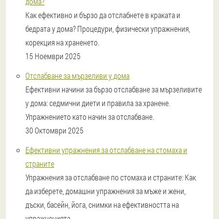
дома?
Как ефективно и бързо да отслабнете в краката и
бедрата у дома? Процедури, физически упражнения,
корекция на храненето.
15 Ноември 2025
Отслабване за мързеливи у дома
Ефективни начини за бързо отслабване за мързеливите
у дома: седмични диети и правила за хранене.
Упражнението като начин за отслабване.
30 Октомври 2025
Ефективни упражнения за отслабване на стомаха и
страните
Упражнения за отслабване по стомаха и страните: Как
да изберете, домашни упражнения за мъже и жени,
дъски, басейн, йога, снимки на ефективността на
упражненията.