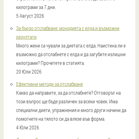
килограми за 7 дни.
5 Август 2026
За бързо отслабване: монодиета с елда и възможни
резултати
Много жени са чували за диетата с елда. Наистина ли е
възможно да отслабнете с елда и да загубите излишни
килограми? Прочетете в статията.
20 Юли 2026
Ефективни методи за отслабване
Какво да направите, за да отслабнете? Отговорът на
този въпрос ще бъде различен за всеки човек. Има
специални диети, упражнения и много други начини да
помогнете на тялото си да влезе във форма.
4 Юли 2026