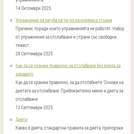
14 Октомври 2025
Упражнение за загуба на тегло на корема и страни
Причини, поради които упражненията не работят. Набор
от упражнения за отслабване и страни със свободна
тежест.
28 Септември 2025
Как да се храним правилно за отслабване без вреда за
здравето
Как да се храним правилно, за да отслабнете. Основи на
диетата за отслабване. Приблизително меню и диета за
отслабване.
12 Септември 2025
Диети
Какво е диета, стандартни правила за диета, препоръки