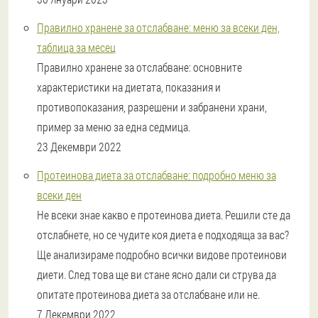
Правилно хранене за отслабване: меню за всеки ден,
таблица за месец
Правилно хранене за отслабване: основните
характеристики на диетата, показания и
противопоказания, разрешени и забранени храни,
пример за меню за една седмица.
23 Декември 2022
Протеинова диета за отслабване: подробно меню за
всеки ден
Не всеки знае какво е протеинова диета. Решили сте да
отслабнете, но се чудите коя диета е подходяща за вас?
Ще анализираме подробно всички видове протеинови
диети. След това ще ви стане ясно дали си струва да
опитате протеинова диета за отслабване или не.
7 Декември 2022