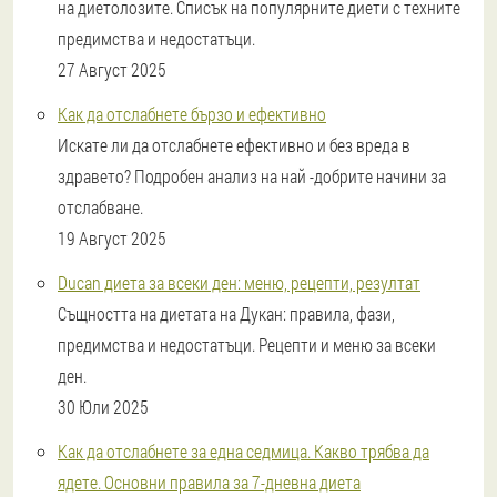
на диетолозите. Списък на популярните диети с техните
предимства и недостатъци.
27 Август 2025
Как да отслабнете бързо и ефективно
Искате ли да отслабнете ефективно и без вреда в
здравето? Подробен анализ на най -добрите начини за
отслабване.
19 Август 2025
Ducan диета за всеки ден: меню, рецепти, резултат
Същността на диетата на Дукан: правила, фази,
предимства и недостатъци. Рецепти и меню за всеки
ден.
30 Юли 2025
Как да отслабнете за една седмица. Какво трябва да
ядете. Основни правила за 7-дневна диета