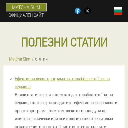
MATCHA SLIM
ОФИЦИАЛЕН САЙТ
ПОЛЕЗНИ СТАТИИ
Matcha Slim
статии
Ефективна лесна програма за отслабване от 1 кг на
седмица
В тази статия ще ви кажем как да отслабвате с 1 кг на
седмица, като се ръководите от ефективна, безопасна и
проста програма. Този комплекс от процедури не
изисква физически или психологически стрес и няма
ограничения в теглото. Пригответе се да свалите