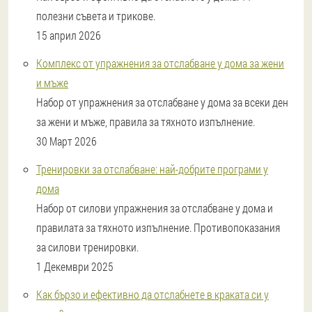
полезни съвета и трикове.
15 април 2026
Комплекс от упражнения за отслабване у дома за жени
и мъже
Набор от упражнения за отслабване у дома за всеки ден
за жени и мъже, правила за тяхното изпълнение.
30 Март 2026
Тренировки за отслабване: най-добрите програми у
дома
Набор от силови упражнения за отслабване у дома и
правилата за тяхното изпълнение. Противопоказания
за силови тренировки.
1 Декември 2025
Как бързо и ефективно да отслабнете в краката си у