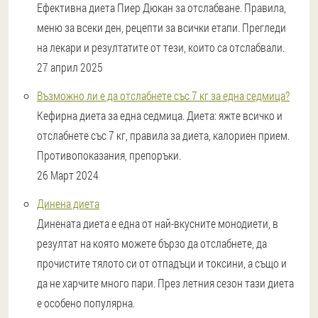
Ефективна диета Пиер Дюкан за отслабване. Правила,
меню за всеки ден, рецепти за всички етапи. Прегледи
на лекари и резултатите от тези, които са отслабвали.
27 април 2025
Възможно ли е да отслабнете със 7 кг за една седмица?
Кефирна диета за една седмица. Диета: яжте всичко и
отслабнете със 7 кг, правила за диета, калориен прием.
Противопоказания, препоръки.
26 Март 2024
Динена диета
Динената диета е една от най-вкусните монодиети, в
резултат на която можете бързо да отслабнете, да
прочистите тялото си от отпадъци и токсини, а също и
да не харчите много пари. През летния сезон тази диета
е особено популярна.