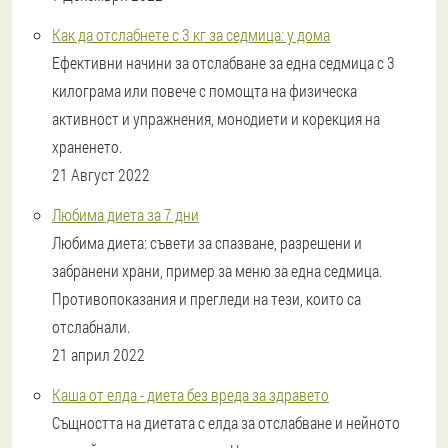
Как да отслабнете с 3 кг за седмица: у дома
Ефективни начини за отслабване за една седмица с 3
килограма или повече с помощта на физическа
активност и упражнения, монодиети и корекция на
храненето.
21 Август 2022
Любима диета за 7 дни
Любима диета: съвети за спазване, разрешени и
забранени храни, пример за меню за една седмица.
Противопоказания и прегледи на тези, които са
отслабнали.
21 април 2022
Каша от елда - диета без вреда за здравето
Същността на диетата с елда за отслабване и нейното