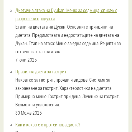
Диетична атака на Dyukan: Меню за седмица, списък с
разрешени продукти
Етапи на диетата на Дукан. Основните принципи на
диетата. Предимствата и недостатъците на диетата на
Дукан. Етап на атака: Меню за една седмица. Рецепти за
готвене за етап на атака
7 юни 2025
Правилна диета за гастрит
Накратко за гастрит, прояви и видове. Система за
захранване за гастрит. Характеристики на диетата.
Примерно меню. Гастрит при деца. Лечение на гастрит.
Възможни усложнения.
30 Може 2025
Как и какво е с протеинова диета?