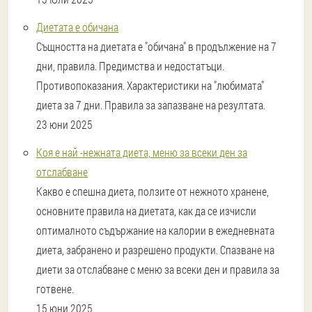
Диетата е обичана
Същността на диетата е "обичана" в продължение на 7
дни, правила. Предимства и недостатъци.
Противопоказания. Характеристики на "любимата"
диета за 7 дни. Правила за запазване на резултата.
23 юни 2025
Коя е най -нежната диета, меню за всеки ден за
отслабване
Какво е спешна диета, ползите от нежното хранене,
основните правила на диетата, как да се изчисли
оптималното съдържание на калории в ежедневната
диета, забранено и разрешено продукти. Спазване на
диети за отслабване с меню за всеки ден и правила за
готвене.
15 юни 2025