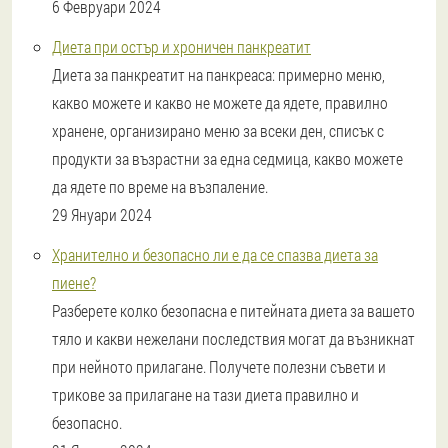
6 Февруари 2024
Диета при остър и хроничен панкреатит
Диета за панкреатит на панкреаса: примерно меню,
какво можете и какво не можете да ядете, правилно
хранене, организирано меню за всеки ден, списък с
продукти за възрастни за една седмица, какво можете
да ядете по време на възпаление.
29 Януари 2024
Хранително и безопасно ли е да се спазва диета за
пиене?
Разберете колко безопасна е питейната диета за вашето
тяло и какви нежелани последствия могат да възникнат
при нейното прилагане. Получете полезни съвети и
трикове за прилагане на тази диета правилно и
безопасно.