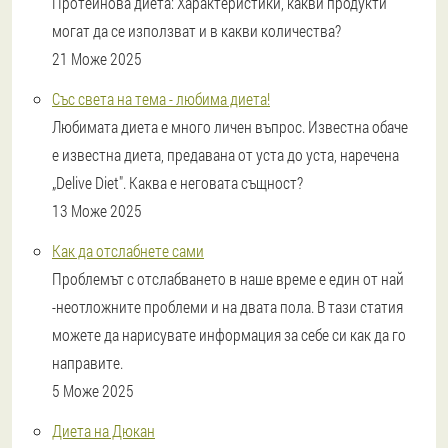
Протеинова диета: Характеристики, какви продукти
могат да се използват и в какви количества?
21 Може 2025
Със света на тема - любима диета!
Любимата диета е много личен въпрос. Известна обаче
е известна диета, предавана от уста до уста, наречена
„Delive Diet". Каква е неговата същност?
13 Може 2025
Как да отслабнете сами
Проблемът с отслабването в наше време е един от най
-неотложните проблеми и на двата пола. В тази статия
можете да нарисувате информация за себе си как да го
направите.
5 Може 2025
Диета на Дюкан