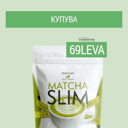
КУПУВА
138leva
69LEVA