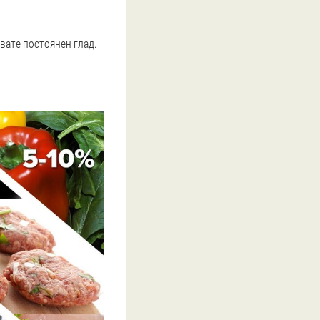
вате постоянен глад.