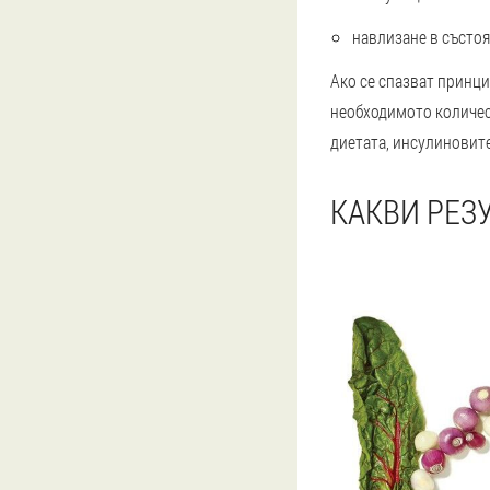
навлизане в състоя
Ако се спазват принци
необходимото количест
диетата, инсулиновите
КАКВИ РЕЗУ