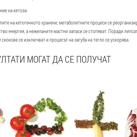
ние на кетоза.
пите на кетогенното хранене, метаболитните процеси се реорганизи
во енергия, а нежеланите мастни запаси се стопяват. Поради липса
 скокове се изключват и процесът на загуба на тегло се ускорява.
ЛТАТИ МОГАТ ДА СЕ ПОЛУЧАТ