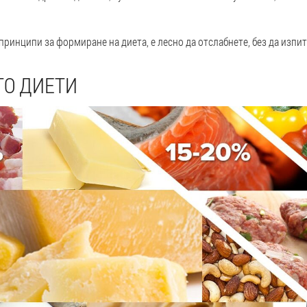
ринципи за формиране на диета, е лесно да отслабнете, без да изпит
ТО ДИЕТИ