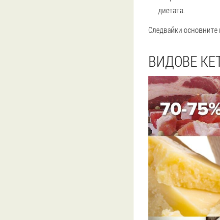
диетата.
Следвайки основните п
ВИДОВЕ КЕ