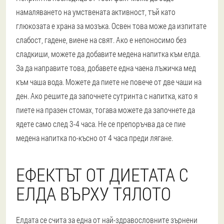
намаляването на умствената активност, тъй като
глюкозата е храна за мозъка. Освен това може да изпитате
слабост, гадене, виене на свят. Ако е непоносимо без
сладкиши, можете да добавите медена напитка към елда.
За да направите това, добавете една чаена лъжичка мед
към чаша вода. Можете да пиете не повече от две чаши на
ден. Ако решите да започнете сутринта с напитка, като я
пиете на празен стомах, тогава можете да започнете да
ядете само след 3-4 часа. Не се препоръчва да се пие
медена напитка по-късно от 4 часа преди лягане.
ЕФЕКТЪТ ОТ ДИЕТАТА С
ЕЛДА ВЪРХУ ТЯЛОТО
Елдата се счита за една от най-здравословните зърнени