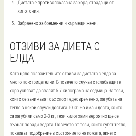
Диетата е противопоказана за хора, страдащи от
хипотония.
Забранено за бременни и кърмещи жени.
ОТЗИВИ ЗА ДИЕТА С
ЕЛДА
Като цяло положителните отзиви за диетата с елда са
много по-отрицателни. В повечето случаи отслабващите
хора успяват да свалят 5-7 килограма на седмица. За тези,
които се занимават със спорт едновременно, загубата на
тегло в някои случаи достига 10 кг. Но има и доста, които
са загубили само 2-3 кг, тези килограми вероятно ще се
върнат поради водата. Повечето от тези, които губят тегло,
показват подобрение в състоянието на кожата, акнето