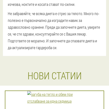
изчезва, ноктите и косата стават по-силни.
Не забравяйте, че всяка диета е стрес за тялото. Много по-
полезно е първоначално да изградите навик за
здравословно хранене. Преди да започнете диета, уверете
се, че сте здрави, консултирайте се с Вашия лекар.
Подгответе се морално. И започнете да спазвате диета и
да актуализирате гардероба си.
НОВИ СТАТИИ