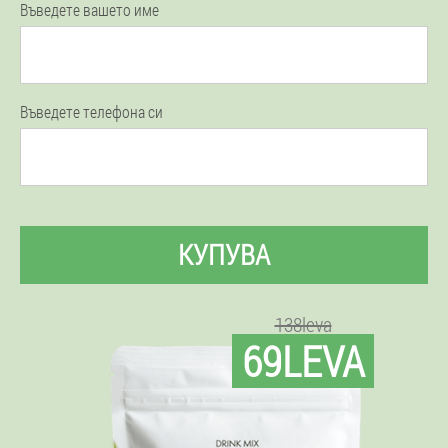
Въведете вашето име
Въведете телефона си
КУПУВА
138leva
69LEVA