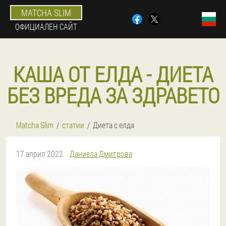
MATCHA SLIM
ОФИЦИАЛЕН САЙТ
КАША ОТ ЕЛДА - ДИЕТА
БЕЗ ВРЕДА ЗА ЗДРАВЕТО
Matcha Slim
статии
Диета с елда
17 април 2022
Даниела Дмитрова