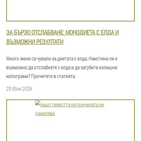
ЗА БЪРЗО ОТСЛАБВАНЕ: МОНОДИЕТА С ЕЛДА И
ВЪЗМОЖНИ РЕЗУЛТАТИ
Много жени са чували за диетата с елда. Наистина ли е
възможно да отслабнете с елда и да загубите излишни
килограми? Прочетете в статията.
20 Юли 2026