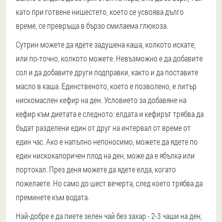
като при готвене нишестето, което се усвоява дълго
време, се превръща в бързо смилаема глюкоза.
Сутрин можете да ядете задушена каша, колкото искате,
или по-точно, колкото можете. Невъзможно е да добавите
сол и да добавите други подправки, както и да поставите
масло в каша. Единственото, което е позволено, е литър
нискомаслен кефир на ден. Условието за добавяне на
кефир към диетата е следното: елдата и кефирът трябва да
бъдат разделени един от друг на интервал от време от
един час. Ако е напълно непоносимо, можете да ядете по
един нискокалоричен плод на ден, може да е ябълка или
портокал. През деня можете да ядете елда, когато
пожелаете. Но само до шест вечерта, след което трябва да
преминете към водата.
Най-добре е да пиете зелен чай без захар - 2-3 чаши на ден,