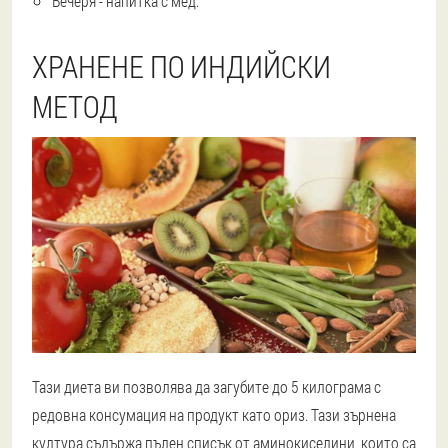
Вечеря - напитка с мед.
ХРАНЕНЕ ПО ИНДИЙСКИ
МЕТОД
Тази диета ви позволява да загубите до 5 килограма с
редовна консумация на продукт като ориз. Тази зърнена
култура съдържа пълен списък от аминокиселини, които са