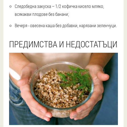
Следобедна закуска – 1/2 кофичка кисело мляко,
всякакви плодове без банани;
Вечеря - овесена каша без добавки, нарязани зеленчуци.
ПРЕДИМСТВА И НЕДОСТАТЪЦИ