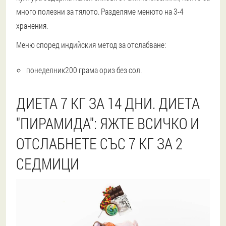
много полезни за тялото. Разделяме менюто на 3-4
хранения.
Меню според индийския метод за отслабване:
понеделник200 грама ориз без сол.
ДИЕТА 7 КГ ЗА 14 ДНИ. ДИЕТА
"ПИРАМИДА": ЯЖТЕ ВСИЧКО И
ОТСЛАБНЕТЕ СЪС 7 КГ ЗА 2
СЕДМИЦИ