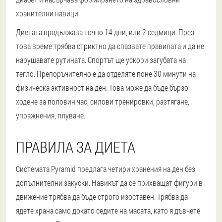
хранителни навици.
Диетата продължава точно 14 дни, или 2 седмици. През
това време трябва стриктно да спазвате правилата и да не
нарушавате рутината. Спортът ще ускори загубата на
тегло. Препоръчително е да отделяте поне 30 минути на
физическа активност на ден. Това може да бъде бързо
ходене за половин час, силови тренировки, разтягане,
упражнения, плуване.
ПРАВИЛА ЗА ДИЕТА
Системата Pyramid предлага четири хранения на ден без
допълнителни закуски. Навикът да се прихващат фигури в
движение трябва да бъде строго изоставен. Трябва да
ядете храна само докато седите на масата, като я дъвчете