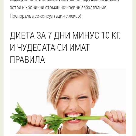
остри и хронични стомашно-чревни заболявания.
Препоръчва се консултация с лекар!
ДИЕТА ЗА 7 ДНИ МИНУС 10 КГ.
И ЧУДЕСАТА СИ ИМАТ
ПРАВИЛА