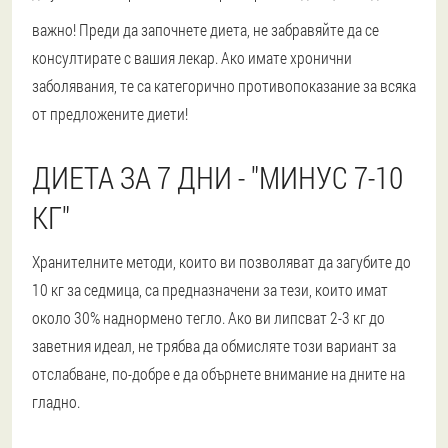
важно! Преди да започнете диета, не забравяйте да се
консултирате с вашия лекар. Ако имате хронични
заболявания, те са категорично противопоказание за всяка
от предложените диети!
ДИЕТА ЗА 7 ДНИ - "МИНУС 7-10
КГ"
Хранителните методи, които ви позволяват да загубите до
10 кг за седмица, са предназначени за тези, които имат
около 30% наднормено тегло. Ако ви липсват 2-3 кг до
заветния идеал, не трябва да обмисляте този вариант за
отслабване, по-добре е да обърнете внимание на дните на
гладно.