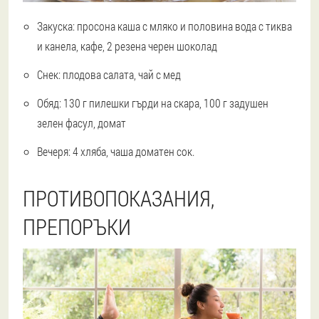
Закуска: просона каша с мляко и половина вода с тиква
и канела, кафе, 2 резена черен шоколад
Снек: плодова салата, чай с мед
Обяд: 130 г пилешки гърди на скара, 100 г задушен
зелен фасул, домат
Вечеря: 4 хляба, чаша доматен сок.
ПРОТИВОПОКАЗАНИЯ,
ПРЕПОРЪКИ