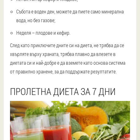
Събота е воден ден, можете да пиете само минерална
вода, но без газове;
Неделя – плодове и кефир.
След като приключите дните си на диета, не трябва да се
хвърляте върху храната, трябва плавно да влезете в
диетата си и най-добре е да вземете като основа система
от правилно хранене, за да поддържате резултатите.
ПРОЛЕТНА ДИЕТА ЗА 7 ДНИ