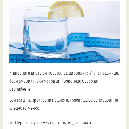
7-дневната диета ви позволява да свалите 7 кг за седмица.
Този американски метод ви позволява бързо да
отслабнете.
Всички дни, прекарани на диета, трябва да се основават на
следното меню:
Първа закуска – чаша топла вода с лимон;