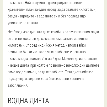
възможна. Най-разумно е да изградите правилен
хранителен план за един месец, за да свалите килограми,
без да навредите на здравето си и без последващо
увисване на кожата.
Необходимо е диетата да се комбинира с упражнения, за да
се стегне кожата и да се свалят омразните излишни
килограми. Според индийския метод, използвайки
различни билки и отвари за отслабване, е напълно
възможно да свалите 7 кг за 7 дни. Можете да използвате
и водна диета, при която е позволено няколко дни да пиете
само вода с лимон, за да отслабнете. Тази диета обаче е
подходяща за здрави хора без сериозни хронични
заболявания.
ВОДНА ДИЕТА