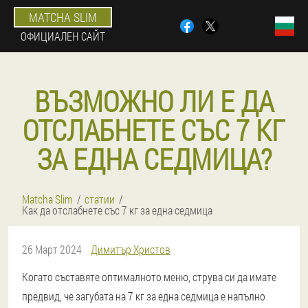
MATCHA SLIM
ОФИЦИАЛЕН САЙТ
ВЪЗМОЖНО ЛИ Е ДА
ОТСЛАБНЕТЕ СЪС 7 КГ
ЗА ЕДНА СЕДМИЦА?
Matcha Slim
статии
Как да отслабнете със 7 кг за една седмица
26 Март 2024
Димитър Христов
Когато съставяте оптималното меню, струва си да имате
предвид, че загубата на 7 кг за една седмица е напълно