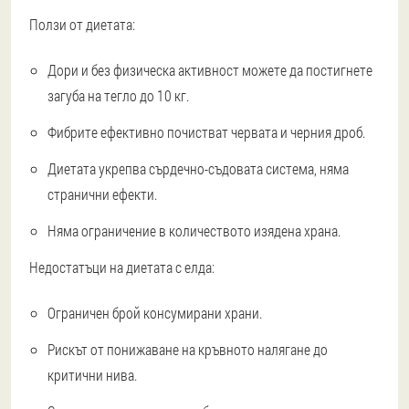
Ползи от диетата:
Дори и без физическа активност можете да постигнете
загуба на тегло до 10 кг.
Фибрите ефективно почистват червата и черния дроб.
Диетата укрепва сърдечно-съдовата система, няма
странични ефекти.
Няма ограничение в количеството изядена храна.
Недостатъци на диетата с елда:
Ограничен брой консумирани храни.
Рискът от понижаване на кръвното налягане до
критични нива.