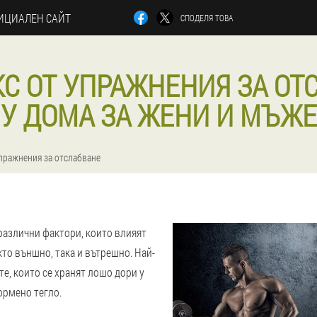
ИЦИАЛЕН САЙТ
СПОДЕЛЯ ТОВА
С ОТ УПРАЖНЕНИЯ ЗА ОТ
У ДОМА ЗА ЖЕНИ И МЪЖЕ
пражнения за отслабване
различни фактори, които влияят
кто външно, така и вътрешно. Най-
е, които се хранят лошо дори у
ормено тегло.