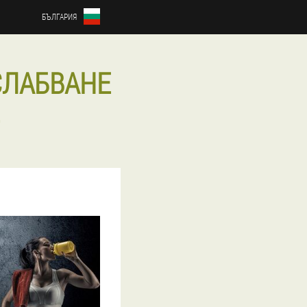
БЪЛГАРИЯ
СЛАБВАНЕ