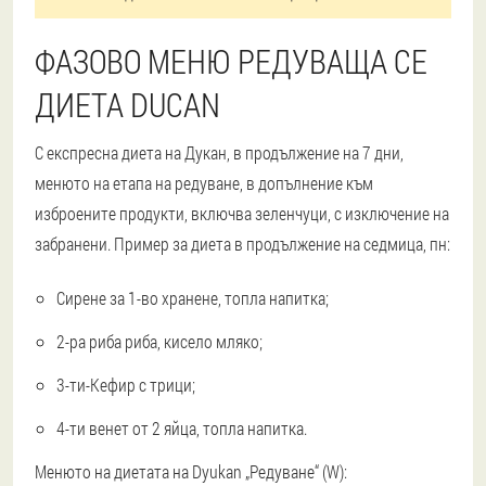
ФАЗОВО МЕНЮ РЕДУВАЩА СЕ
ДИЕТА DUCAN
С експресна диета на Дукан, в продължение на 7 дни,
менюто на етапа на редуване, в допълнение към
изброените продукти, включва зеленчуци, с изключение на
забранени. Пример за диета в продължение на седмица, пн:
Сирене за 1-во хранене, топла напитка;
2-ра риба риба, кисело мляко;
3-ти-Кефир с трици;
4-ти венет от 2 яйца, топла напитка.
Менюто на диетата на Dyukan „Редуване“ (W):