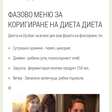
ФАЗОВО МЕНЮ ЗА
КОРИГИРАНЕ НА ДИЕТА ДИЕТА
Диета на Dyukan за всеки ден във фазата на фиксиране, пн:
Сутрешно хранене - гювеч, цикория;
Дневен - рибена супа, пълнозърнест хляб;
Закуска - ферментирал млечен продукт 250 мл;
Вечер - Запасени зеленчуци, рибна пържола.
W: