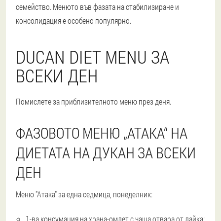
семейство. Менюто във фазата на стабилизиране и
консолидация е особено популярно.
DUCAN DIET MENU ЗА
ВСЕКИ ДЕН
Помислете за приблизителното меню през деня.
ФАЗОВОТО МЕНЮ „АТАКА“ НА
ДИЕТАТА НА ДУКАН ЗА ВСЕКИ
ДЕН
Меню "Атака" за една седмица, понеделник:
1-ва консумация на храна-омлет с чаша отвара от лайка;