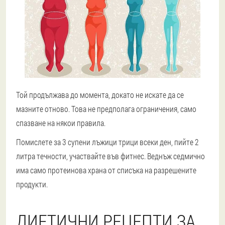
Той продължава до момента, докато не искате да се
мазните отново. Това не предполага ограничения, само
спазване на някои правила.
Помислете за 3 супени лъжици трици всеки ден, пийте 2
литра течности, участвайте във фитнес. Веднъж седмично
има само протеинова храна от списъка на разрешените
продукти.
ДИЕТИЧНИ РЕЦЕПТИ ЗА