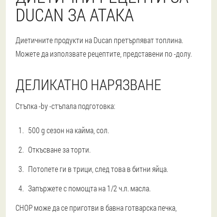
DUCAN ЗА АТАКА
Диетичните продукти на Ducan претърпяват топлина.
Можете да използвате рецептите, представени по -долу.
ДЕЛИКАТНО НАРЯЗВАНЕ
Стъпка -by -стъпала подготовка:
500 g сезон на кайма, сол.
Откъсване за торти.
Потопете ги в трици, след това в битни яйца.
Запържете с помощта на 1/2 ч.л. масла.
CHOP може да се приготви в бавна готварска печка,