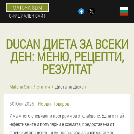
MATCHA SLIM
ОФИЦИАЛЕН САЙТ
DUCAN ДИЕТА ЗА ВСЕКИ
ДЕН: МЕНЮ, РЕЦЕПТИ,
РЕЗУЛТАТ
Matcha Slim
статии
Диета на Дюкан
30 Юли 2025
Йордан Тодаров
Има много специални програми за отслабване. Една от най
-ефективните и популярни е схемата, предоставена от
френския хранител. Тя ви позволява да изхвърляте по