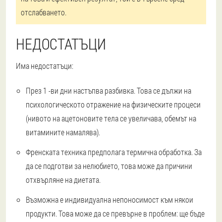
отслабването.
НЕДОСТАТЪЦИ
Има недостатъци:
През 1 -ви дни настъпва разбивка. Това се дължи на
психологическото отражение на физическите процеси
(нивото на ацетоновите тела се увеличава, обемът на
витамините намалява).
Френската техника предполага термична обработка. За
да се подготви за нелюбието, това може да причини
отхвърляне на диетата.
Възможна е индивидуална непоносимост към някои
продукти. Това може да се превърне в проблем: ще бъде