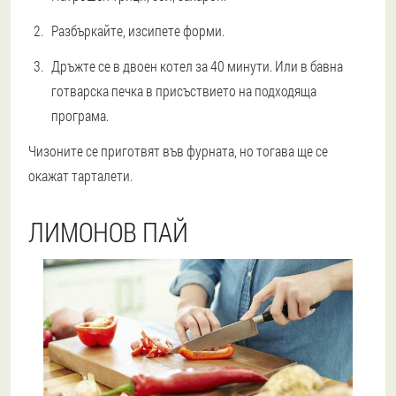
Разбъркайте, изсипете форми.
Дръжте се в двоен котел за 40 минути. Или в бавна
готварска печка в присъствието на подходяща
програма.
Чизоните се приготвят във фурната, но тогава ще се
окажат тарталети.
ЛИМОНОВ ПАЙ