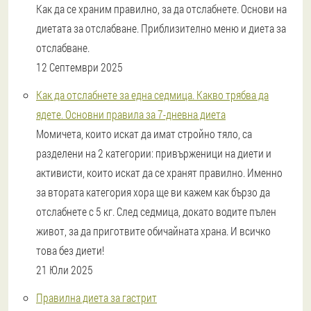
Как да се храним правилно, за да отслабнете. Основи на
диетата за отслабване. Приблизително меню и диета за
отслабване.
12 Септември 2025
Как да отслабнете за една седмица. Какво трябва да
ядете. Основни правила за 7-дневна диета
Момичета, които искат да имат стройно тяло, са
разделени на 2 категории: привърженици на диети и
активисти, които искат да се хранят правилно. Именно
за втората категория хора ще ви кажем как бързо да
отслабнете с 5 кг. След седмица, докато водите пълен
живот, за да приготвите обичайната храна. И всичко
това без диети!
21 Юли 2025
Правилна диета за гастрит