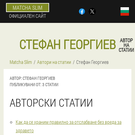
MATCHA SLIM
ОФИЦИАЛЕН САЙТ
СТЕФАН ГЕОРГИЕВ
АВТОР
НА
СТАТИИ
Matcha Slim
Автори на статии
Стефан Георгиев
АВТОР:
СТЕФАН
ГЕОРГИЕВ
ПУБЛИКУВАНИ ОТ:
3 СТАТИИ
АВТОРСКИ СТАТИИ
Как да се храним правилно за отслабване без вреда за
здравето